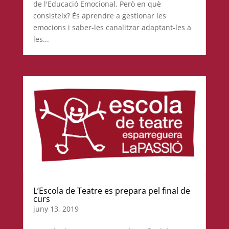
de l'Educació Emocional. Però en què
consisteix? És aprendre a gestionar les
emocions i saber-les canalitzar adaptant-les a
les...
L’Escola de Teatre es prepara pel final de
curs
juny 13, 2019