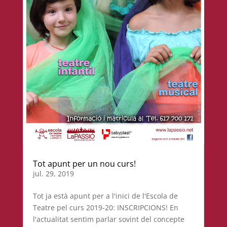
Tot apunt per un nou curs!
jul. 29, 2019
Tot ja està apunt per a l'inici de l'Escola de
Teatre pel curs 2019-20: INSCRIPCIONS! En
l'actualitat sentim parlar sovint del concepte