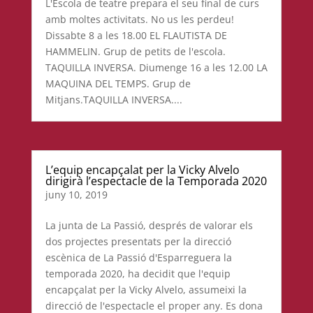
L'Escola de teatre prepara el seu final de curs
amb moltes activitats. No us les perdeu!
Dissabte 8 a les 18.00 EL FLAUTISTA DE
HAMMELIN. Grup de petits de l'escola.
TAQUILLA INVERSA. Diumenge 16 a les 12.00 LA
MAQUINA DEL TEMPS. Grup de
Mitjans.TAQUILLA INVERSA....
L’equip encapçalat per la Vicky Alvelo
dirigirà l’espectacle de la Temporada 2020
juny 10, 2019
La junta de La Passió, després de valorar els
dos projectes presentats per la direcció
escènica de La Passió d'Esparreguera la
temporada 2020, ha decidit que l'equip
encapçalat per la Vicky Alvelo, assumeixi la
direcció de l'espectacle el proper any. Es dona