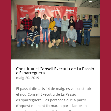
Constituït el Consell Executiu de La Passió
d’Esparreguera
maig 20, 2019
El passat dimarts 14 de maig, es va constituir
el nou Consell Executiu de La Passió
d'Esparreguera. Les persones que a partir
d’aquest moment formaran part d’aquesta