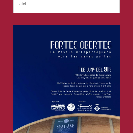
així...