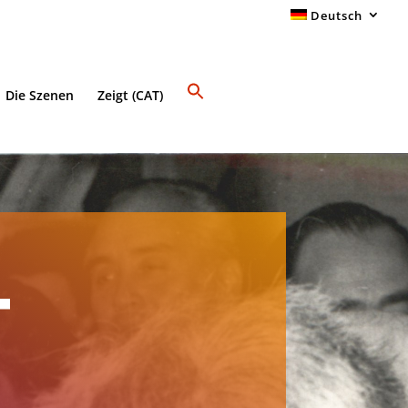
Deutsch
Die Szenen
Zeigt (CAT)
T