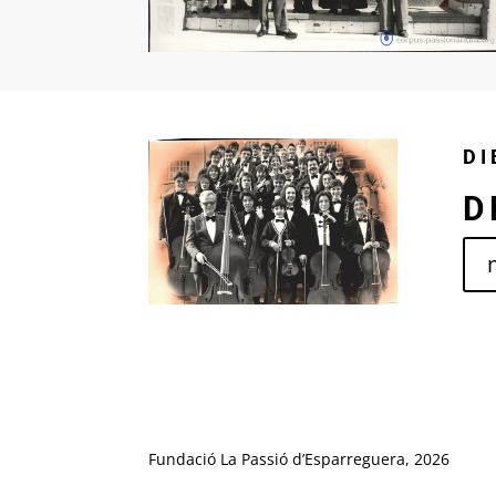
DI
D
Fundació La Passió d’Esparreguera, 2026