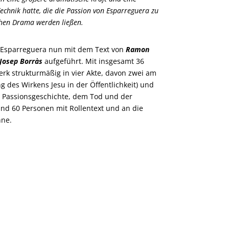
echnik hatte, die die Passion von Esparreguera zu
hen Drama werden ließen.
n Esparreguera nun mit dem Text von
Ramon
Josep Borràs
aufgeführt. Mit insgesamt 36
Werk strukturmäßig in vier Akte, davon zwei am
g des Wirkens Jesu in der Öffentlichkeit) und
 Passionsgeschichte, dem Tod und der
und 60 Personen mit Rollentext und an die
hne.