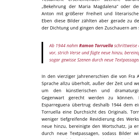
„Bekehrung der Maria Magdalena“ oder der
Anton mit größerer Freiheit und literarische
Eben diese Bilder zählten aber gerade zu
der Dichtung und gingen den Zuschauern am s
Ab 1944 nahm
Ramon Torruella
schrittweise 
vor, strich Verse und fügte neue hinzu, bereini
sogar gewisse Szenen durch neue Textpassage
In den vierziger Jahrenerschien die von Fra
Sprache allzu überholt, außer der Zeit und w
um den künstlerischen und dramaturgi
Gegenwart gerecht werden zu können. 
Esparreguera übertrug deshalb 1944 dem e
Torruella eine Durchsicht des Originals. To
weniger tiefgreifende Revidierung des Werks
neue hinzu, bereinigte den Wortschatz, ja e
durch neue Textpassagen, sodass Bilder w