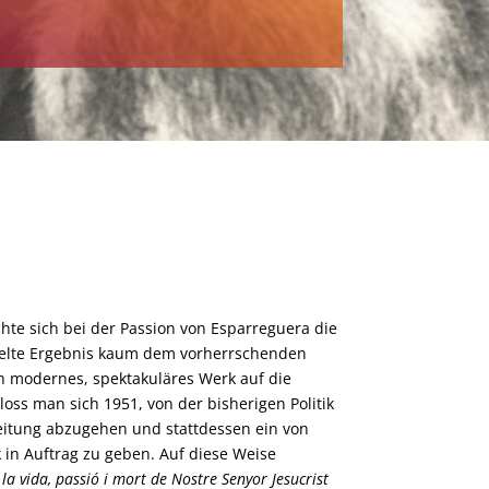
te sich bei der Passion von Esparreguera die
ielte Ergebnis kaum dem vorherrschenden
ch modernes, spektakuläres Werk auf die
oss man sich 1951, von der bisherigen Politik
eitung abzugehen und stattdessen ein von
 in Auftrag zu geben. Auf diese Weise
la vida, passió i mort de Nostre Senyor Jesucrist