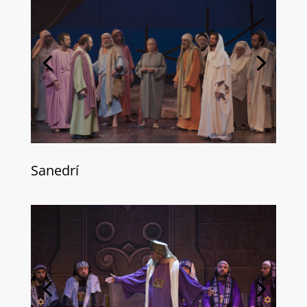
Sanedrí