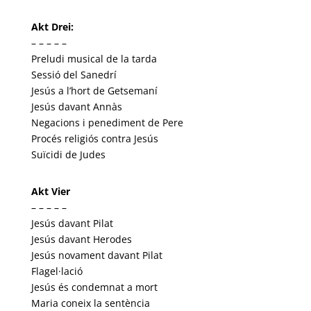
Akt Drei:
– – – – –
Preludi musical de la tarda
Sessió del Sanedrí
Jesús a l’hort de Getsemaní
Jesús davant Annàs
Negacions i penediment de Pere
Procés religiós contra Jesús
Suïcidi de Judes
Akt Vier
– – – – –
Jesús davant Pilat
Jesús davant Herodes
Jesús novament davant Pilat
Flagel·lació
Jesús és condemnat a mort
Maria coneix la sentència