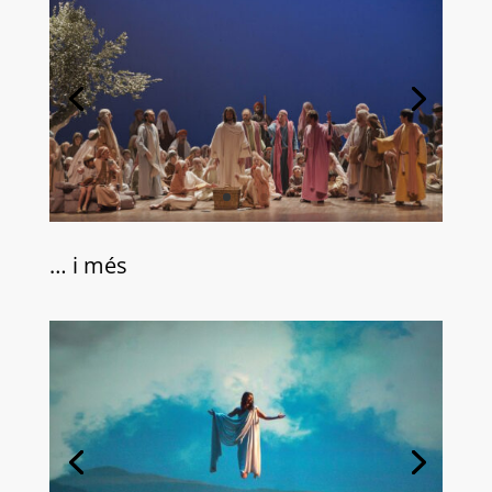
… i més