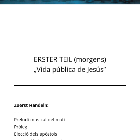
ERSTER TEIL (morgens)
„Vida pública de Jesús“
Zuerst Handeln:
– – – – –
Preludi musical del matí
Pròleg
Elecció dels apòstols