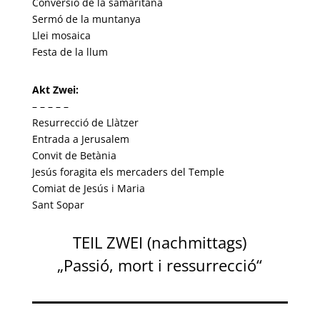
Conversió de la samaritana
Sermó de la muntanya
Llei mosaica
Festa de la llum
Akt Zwei:
– – – – –
Resurrecció de Llàtzer
Entrada a Jerusalem
Convit de Betània
Jesús foragita els mercaders del Temple
Comiat de Jesús i Maria
Sant Sopar
TEIL ZWEI (nachmittags)
„Passió, mort i ressurrecció“