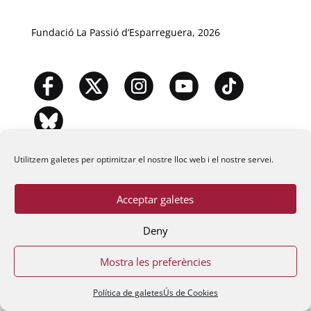
Fundació La Passió d’Esparreguera, 2026
Utilitzem galetes per optimitzar el nostre lloc web i el nostre servei.
Acceptar galetes
Deny
Mostra les preferències
Política de galetes
Ús de Cookies