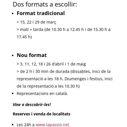
Dos formats a escollir:
Format
tradicional
> 15, 22 i 29 de març
> matí + tarda (de 10.30 h a 12.45 h i de 15.30 h a
17.45 h)
Nou format
> 3, 11, 12, 18 i 26 d’abril i 1 de maig
> de 2 h i 30 min de durada (dissabtes, inici de la
representació a les 18 h. Diumenges i festius, inici
de la representació a les 10.30 h)
Representacions en català.
Vine a descobrir-les!
Reserves i venda de localitats
Les 24h a
www.lapassio.net