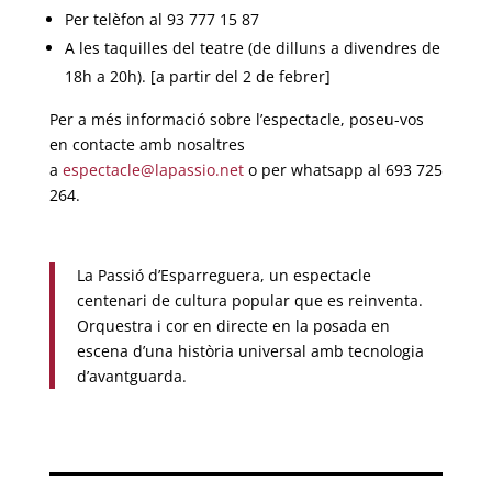
Per telèfon al 93 777 15 87
A les taquilles del teatre (de dilluns a divendres de
18h a 20h). [a partir del 2 de febrer]
Per a més informació sobre l’espectacle, poseu-vos
en contacte amb nosaltres
a
espectacle@lapassio.net
o per whatsapp al 693 725
264.
La Passió d’Esparreguera, un espectacle
centenari de cultura popular que es reinventa.
Orquestra i cor en directe en la posada en
escena d’una història universal amb tecnologia
d’avantguarda.