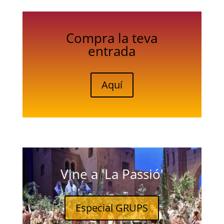
Compra la teva
entrada
Aquí
Vine a 'La Passió'
Especial GRUPS