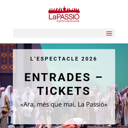
L’ESPECTACLE 2026
ENTRADES –
TICKETS
«Ara, més que mai, La Passió»