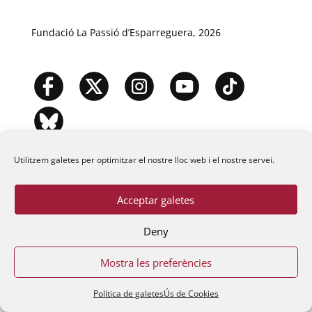
Fundació La Passió d’Esparreguera, 2026
Utilitzem galetes per optimitzar el nostre lloc web i el nostre servei.
Acceptar galetes
Deny
Mostra les preferències
Política de galetes
Ús de Cookies