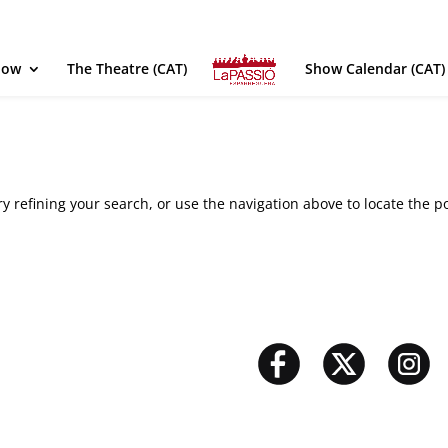
how
The Theatre (CAT)
Show Calendar (CAT)
 refining your search, or use the navigation above to locate the po