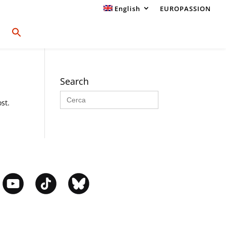
English
EUROPASSION
Search
Search
for:
st.