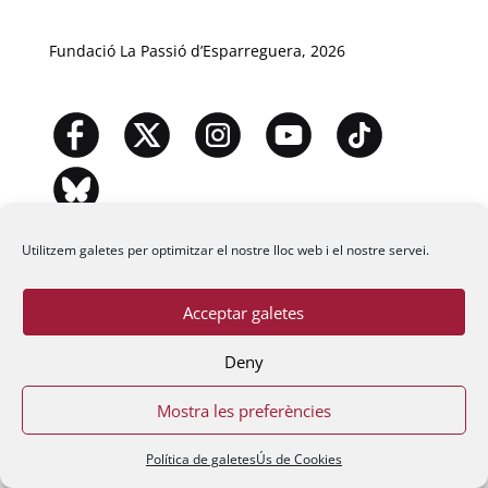
Fundació La Passió d’Esparreguera, 2026
Utilitzem galetes per optimitzar el nostre lloc web i el nostre servei.
Acceptar galetes
Deny
Mostra les preferències
Política de galetes
Ús de Cookies