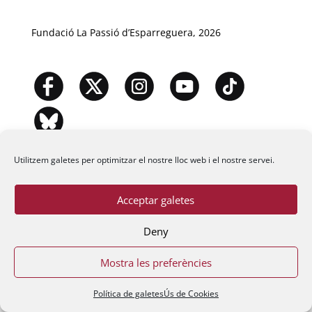
Fundació La Passió d’Esparreguera, 2026
Utilitzem galetes per optimitzar el nostre lloc web i el nostre servei.
Acceptar galetes
Deny
Mostra les preferències
Política de galetes
Ús de Cookies