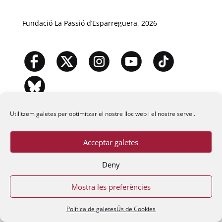
Fundació La Passió d’Esparreguera, 2026
Utilitzem galetes per optimitzar el nostre lloc web i el nostre servei.
Acceptar galetes
Deny
Mostra les preferències
Política de galetes
Ús de Cookies