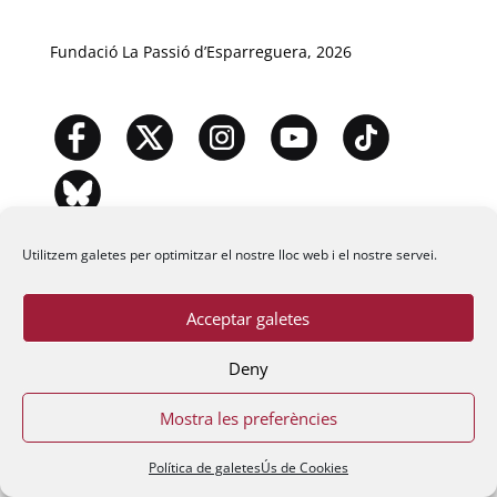
Fundació La Passió d’Esparreguera, 2026
Utilitzem galetes per optimitzar el nostre lloc web i el nostre servei.
Acceptar galetes
Deny
Mostra les preferències
Política de galetes
Ús de Cookies