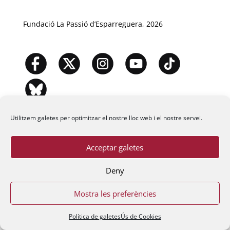
Fundació La Passió d’Esparreguera, 2026
Utilitzem galetes per optimitzar el nostre lloc web i el nostre servei.
Acceptar galetes
Deny
Mostra les preferències
Política de galetes
Ús de Cookies