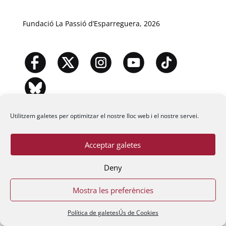
Fundació La Passió d’Esparreguera, 2026
Utilitzem galetes per optimitzar el nostre lloc web i el nostre servei.
Acceptar galetes
Deny
Mostra les preferències
Política de galetes
Ús de Cookies