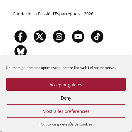
Fundació La Passió d’Esparreguera, 2026
Utilitzem galetes per optimitzar el nostre lloc web i el nostre servei.
Acceptar galetes
Deny
Mostra les preferències
Política de galetes
Ús de Cookies