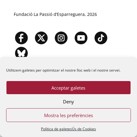
Fundació La Passió d’Esparreguera, 2026
Utilitzem galetes per optimitzar el nostre lloc web i el nostre servei.
Acceptar galetes
Deny
Mostra les preferències
Política de galetes
Ús de Cookies