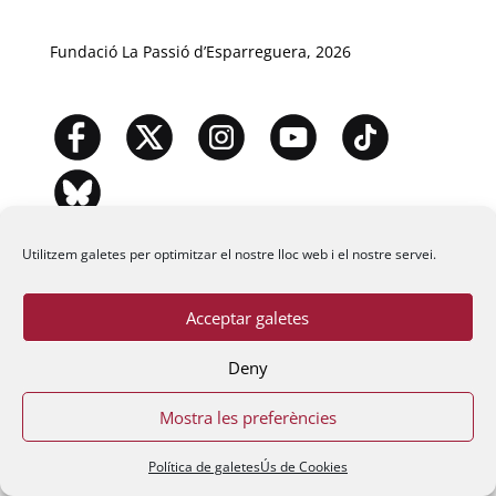
Fundació La Passió d’Esparreguera, 2026
Utilitzem galetes per optimitzar el nostre lloc web i el nostre servei.
Acceptar galetes
Deny
Mostra les preferències
Política de galetes
Ús de Cookies