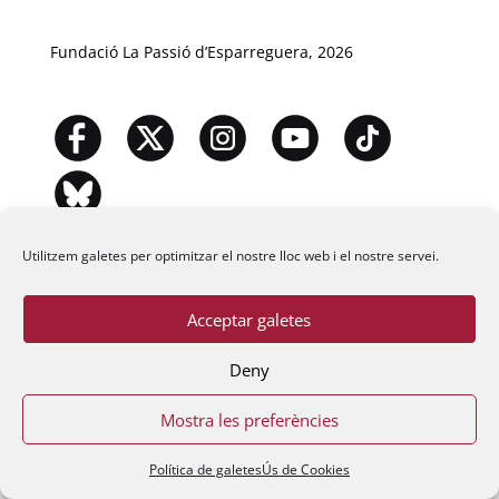
Fundació La Passió d’Esparreguera, 2026
Utilitzem galetes per optimitzar el nostre lloc web i el nostre servei.
Acceptar galetes
Deny
Mostra les preferències
Política de galetes
Ús de Cookies