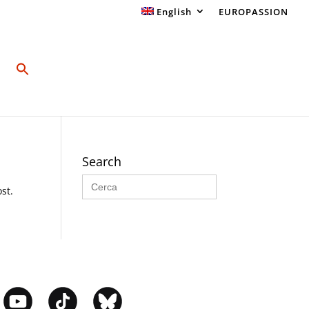
English
EUROPASSION
Search
Search
for:
st.