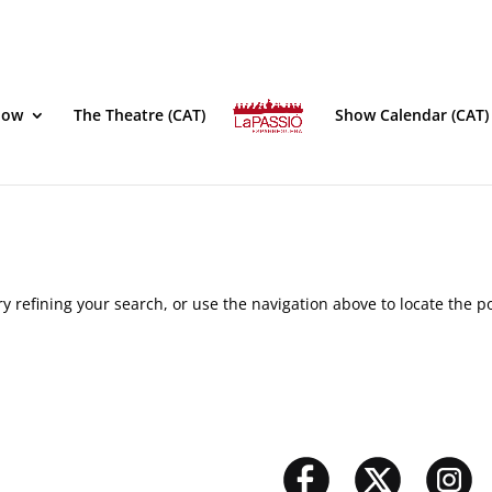
how
The Theatre (CAT)
Show Calendar (CAT)
 refining your search, or use the navigation above to locate the po