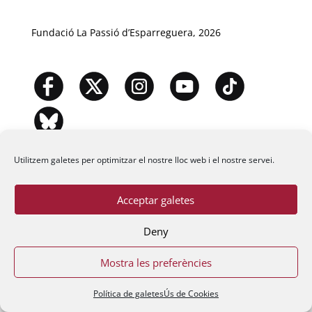
Fundació La Passió d’Esparreguera, 2026
Utilitzem galetes per optimitzar el nostre lloc web i el nostre servei.
Acceptar galetes
Deny
Mostra les preferències
Política de galetes
Ús de Cookies