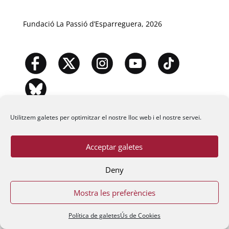
Fundació La Passió d’Esparreguera, 2026
Utilitzem galetes per optimitzar el nostre lloc web i el nostre servei.
Acceptar galetes
Deny
Mostra les preferències
Política de galetes
Ús de Cookies