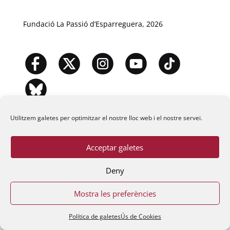
Fundació La Passió d’Esparreguera, 2026
Utilitzem galetes per optimitzar el nostre lloc web i el nostre servei.
Acceptar galetes
Deny
Mostra les preferències
Política de galetes
Ús de Cookies