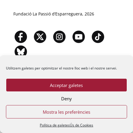
Fundació La Passió d’Esparreguera, 2026
Utilitzem galetes per optimitzar el nostre lloc web i el nostre servei.
Acceptar galetes
Deny
Mostra les preferències
Política de galetes
Ús de Cookies