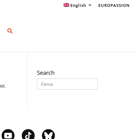
English
EUROPASSION
Search
Search
for:
st.