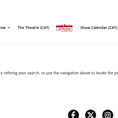
how
The Theatre (CAT)
Show Calendar (CAT)
 refining your search, or use the navigation above to locate the po