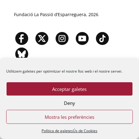
Fundació La Passió d’Esparreguera, 2026
Utilitzem galetes per optimitzar el nostre lloc web i el nostre servei.
Acceptar galetes
Deny
Mostra les preferències
Política de galetes
Ús de Cookies