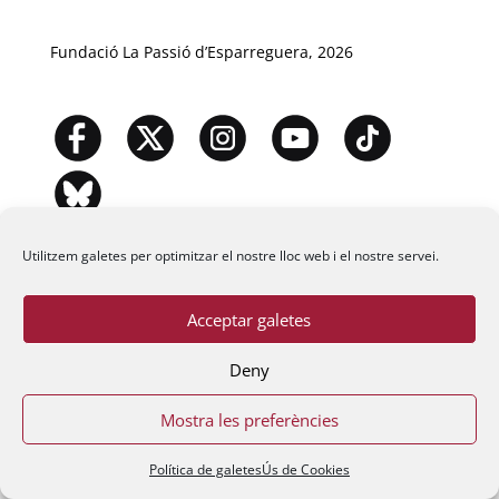
Fundació La Passió d’Esparreguera, 2026
Utilitzem galetes per optimitzar el nostre lloc web i el nostre servei.
Acceptar galetes
Deny
Mostra les preferències
Política de galetes
Ús de Cookies