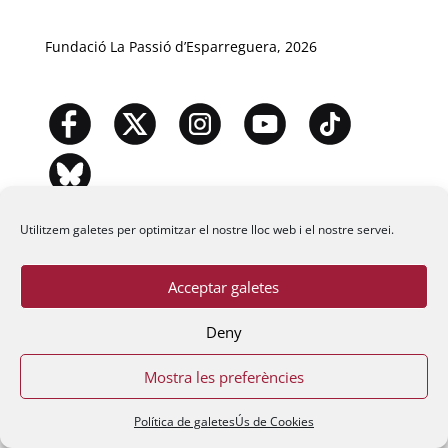
Fundació La Passió d’Esparreguera, 2026
Utilitzem galetes per optimitzar el nostre lloc web i el nostre servei.
Acceptar galetes
Deny
Mostra les preferències
Política de galetes
Ús de Cookies