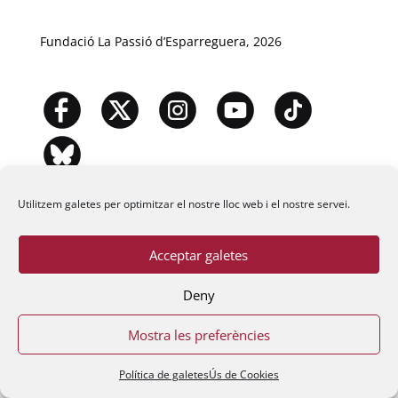
Fundació La Passió d’Esparreguera, 2026
Utilitzem galetes per optimitzar el nostre lloc web i el nostre servei.
Acceptar galetes
Deny
Mostra les preferències
Política de galetes
Ús de Cookies