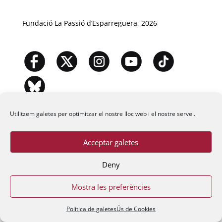
Fundació La Passió d’Esparreguera, 2026
Utilitzem galetes per optimitzar el nostre lloc web i el nostre servei.
Acceptar galetes
Deny
Mostra les preferències
Política de galetes
Ús de Cookies