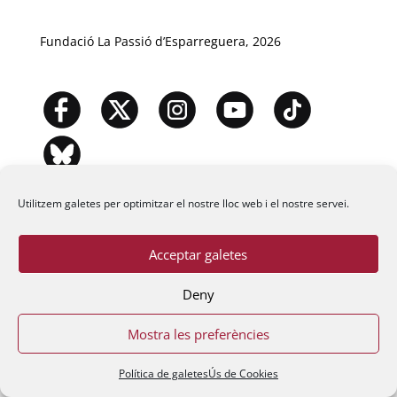
Fundació La Passió d’Esparreguera, 2026
Utilitzem galetes per optimitzar el nostre lloc web i el nostre servei.
Acceptar galetes
Deny
Mostra les preferències
Política de galetes
Ús de Cookies