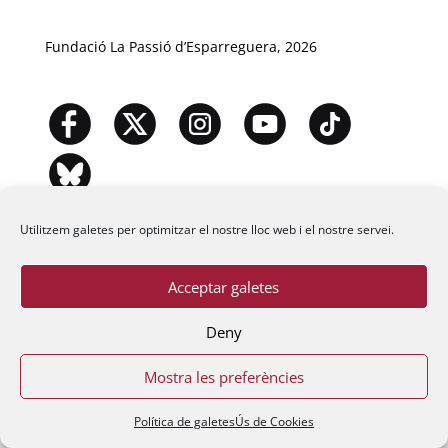
Fundació La Passió d’Esparreguera, 2026
Utilitzem galetes per optimitzar el nostre lloc web i el nostre servei.
Acceptar galetes
Deny
Mostra les preferències
Política de galetes
Ús de Cookies