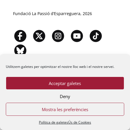
Fundació La Passió d’Esparreguera, 2026
Utilitzem galetes per optimitzar el nostre lloc web i el nostre servei.
Acceptar galetes
Deny
Mostra les preferències
Política de galetes
Ús de Cookies