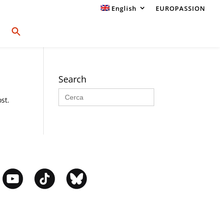
English
EUROPASSION
Search
Search
for:
st.