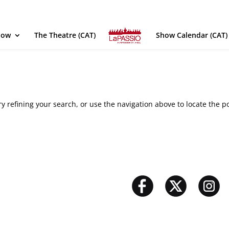
how
The Theatre (CAT)
Show Calendar (CAT)
 refining your search, or use the navigation above to locate the po