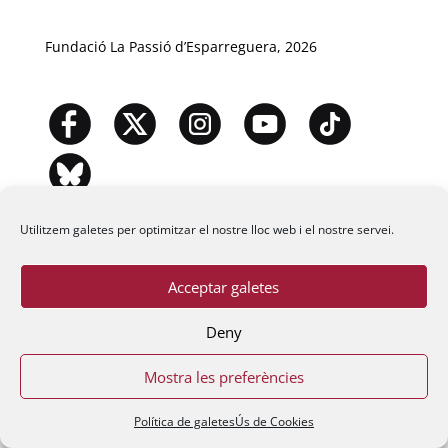
Fundació La Passió d’Esparreguera, 2026
Utilitzem galetes per optimitzar el nostre lloc web i el nostre servei.
Acceptar galetes
Deny
Mostra les preferències
Política de galetes
Ús de Cookies