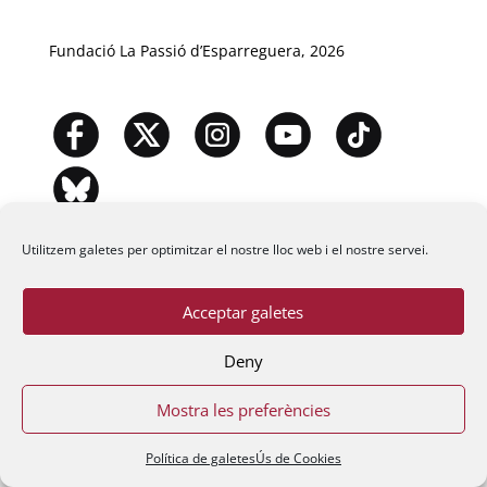
Fundació La Passió d’Esparreguera, 2026
Utilitzem galetes per optimitzar el nostre lloc web i el nostre servei.
Acceptar galetes
Deny
Mostra les preferències
Política de galetes
Ús de Cookies