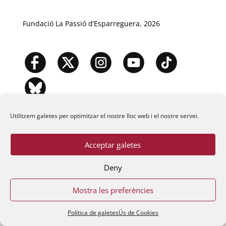
Fundació La Passió d’Esparreguera, 2026
Utilitzem galetes per optimitzar el nostre lloc web i el nostre servei.
Acceptar galetes
Deny
Mostra les preferències
Política de galetes
Ús de Cookies