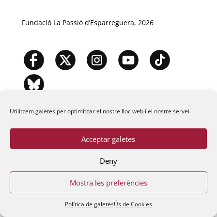
Fundació La Passió d’Esparreguera, 2026
Utilitzem galetes per optimitzar el nostre lloc web i el nostre servei.
Acceptar galetes
Deny
Mostra les preferències
Política de galetes
Ús de Cookies