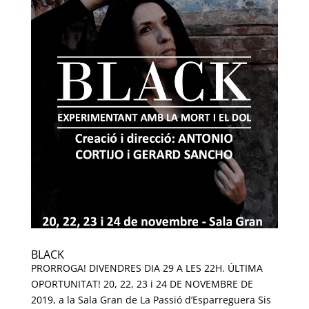
BLACK
PRORROGA! DIVENDRES DIA 29 A LES 22H. ÚLTIMA
OPORTUNITAT! 20, 22, 23 i 24 DE NOVEMBRE DE
2019, a la Sala Gran de La Passió d’Esparreguera Sis