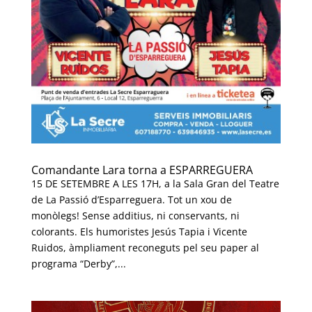
Comandante Lara torna a ESPARREGUERA
15 DE SETEMBRE A LES 17H, a la Sala Gran del Teatre
de La Passió d’Esparreguera. Tot un xou de
monòlegs! Sense additius, ni conservants, ni
colorants. Els humoristes Jesús Tapia i Vicente
Ruidos, àmpliament reconeguts pel seu paper al
programa “Derby”,...