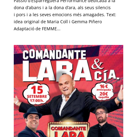
Passió d’Esparreguera Performance dedicada a la
dona d’abans i a la dona d’ara, als seus silencis
i pors i a les seves emocions més amagades. Text:
idea original de Maria Coll i Gemma Piñero
Adaptació de FEMME...