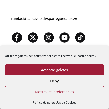
Fundació La Passió d’Esparreguera, 2026
Utilitzem galetes per optimitzar el nostre lloc web i el nostre servei.
Acceptar galetes
Deny
Mostra les preferències
Política de galetes
Ús de Cookies