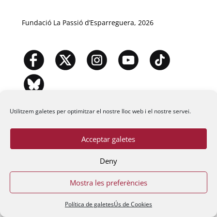
Fundació La Passió d’Esparreguera, 2026
Utilitzem galetes per optimitzar el nostre lloc web i el nostre servei.
Acceptar galetes
Deny
Mostra les preferències
Política de galetes
Ús de Cookies