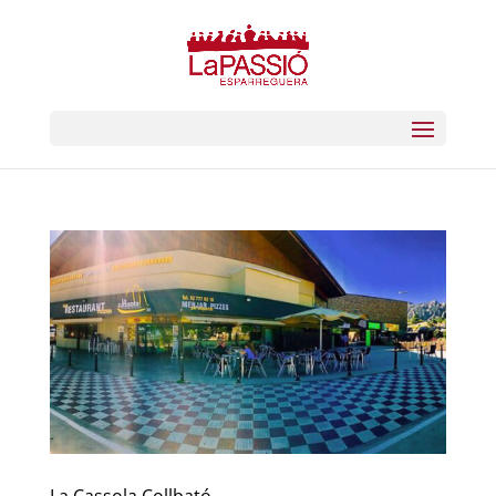
La Cassola Collbató