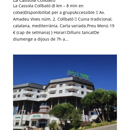
La Cassola Collbató (8 km – 8 min en
cotxe)Disponibilitat per a grupsAccessible  Av.
Amadeu Vives núm. 2. Collbató  Cuina tradicional,
catalana, mediterrània. Carta variada.Preu Menú 19
€ (cap de setmana) } Horari:Dilluns tancatDe
diumenge a dijous de 7h a...