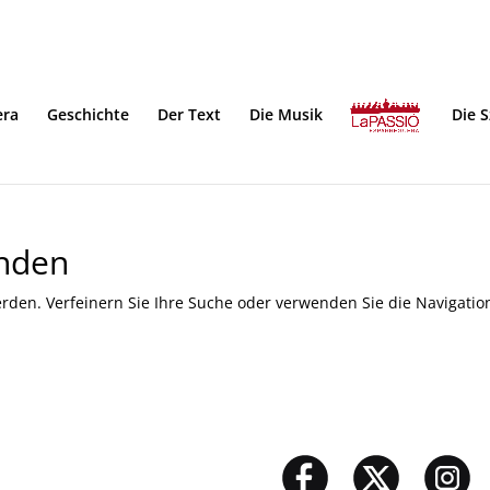
era
Geschichte
Der Text
Die Musik
Die 
unden
rden. Verfeinern Sie Ihre Suche oder verwenden Sie die Navigatio