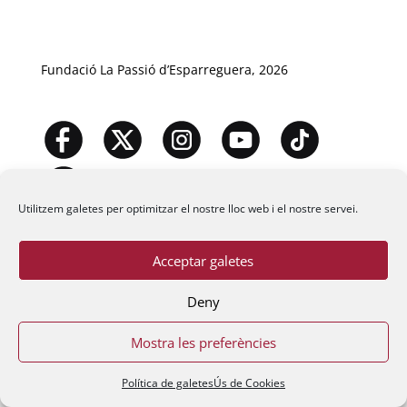
Fundació La Passió d’Esparreguera, 2026
Utilitzem galetes per optimitzar el nostre lloc web i el nostre servei.
Acceptar galetes
Deny
Mostra les preferències
Política de galetes
Ús de Cookies