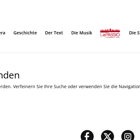
era
Geschichte
Der Text
Die Musik
Die 
unden
rden. Verfeinern Sie Ihre Suche oder verwenden Sie die Navigatio