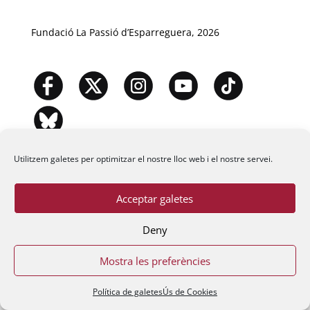
Fundació La Passió d’Esparreguera, 2026
Utilitzem galetes per optimitzar el nostre lloc web i el nostre servei.
Acceptar galetes
Deny
Mostra les preferències
Política de galetes
Ús de Cookies