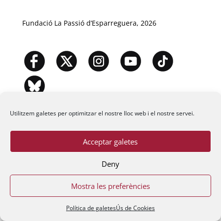
Fundació La Passió d’Esparreguera, 2026
Utilitzem galetes per optimitzar el nostre lloc web i el nostre servei.
Acceptar galetes
Deny
Mostra les preferències
Política de galetes
Ús de Cookies