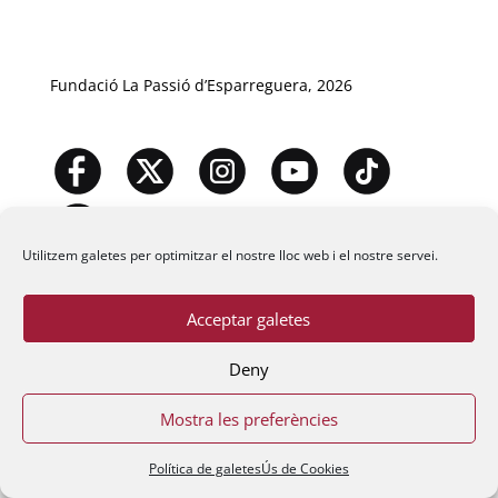
Fundació La Passió d’Esparreguera, 2026
Utilitzem galetes per optimitzar el nostre lloc web i el nostre servei.
Acceptar galetes
Deny
Mostra les preferències
Política de galetes
Ús de Cookies