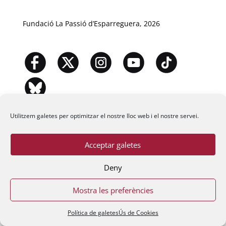
Fundació La Passió d’Esparreguera, 2026
Utilitzem galetes per optimitzar el nostre lloc web i el nostre servei.
Acceptar galetes
Deny
Mostra les preferències
Política de galetes
Ús de Cookies