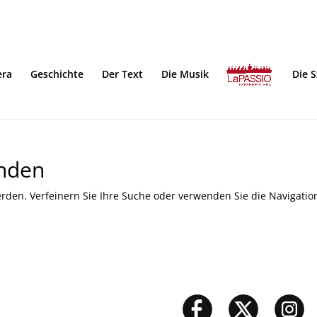
era
Geschichte
Der Text
Die Musik
Die 
unden
rden. Verfeinern Sie Ihre Suche oder verwenden Sie die Navigatio