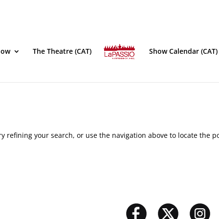
how
The Theatre (CAT)
Show Calendar (CAT)
 refining your search, or use the navigation above to locate the po