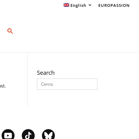
English
EUROPASSION
Search
Search
for:
st.