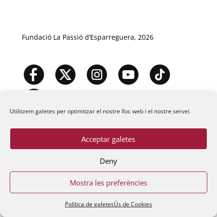
Fundació La Passió d’Esparreguera, 2026
Utilitzem galetes per optimitzar el nostre lloc web i el nostre servei.
Acceptar galetes
Deny
Mostra les preferències
Política de galetes
Ús de Cookies